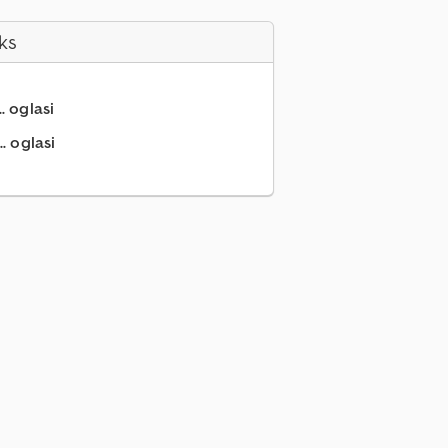
ks
.. oglasi
. oglasi