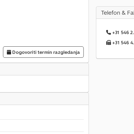
Telefon & Fa
+31 546 2.
+31 546 4..
Dogovoriti termin razgledanja