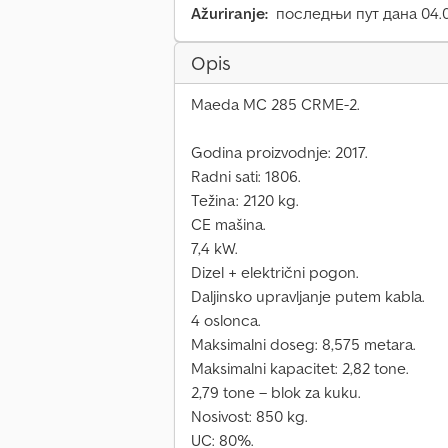
Ažuriranje:
последњи пут дана 04.
Opis
Maeda MC 285 CRME-2.
Godina proizvodnje: 2017.
Radni sati: 1806.
Težina: 2120 kg.
CE mašina.
7,4 kW.
Dizel + električni pogon.
Daljinsko upravljanje putem kabla.
4 oslonca.
Maksimalni doseg: 8,575 metara.
Maksimalni kapacitet: 2,82 tone.
2,79 tone – blok za kuku.
Nosivost: 850 kg.
UC: 80%.