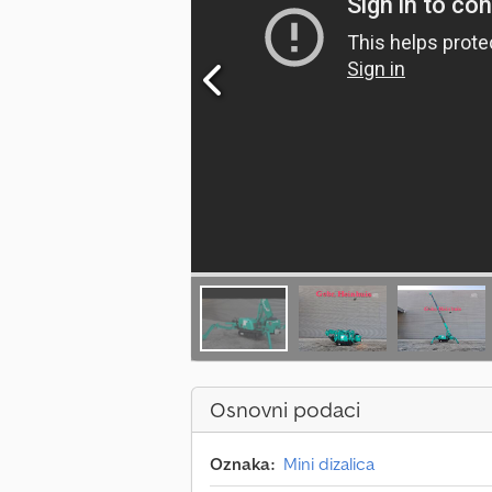
Osnovni podaci
Oznaka:
Mini dizalica