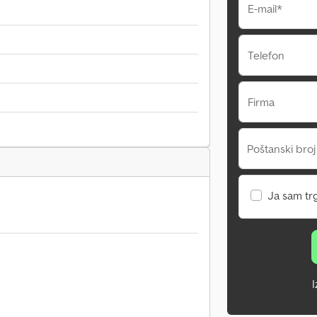
E-mail*
Telefon
Firma
Poštanski broj
Ja sam tr
I