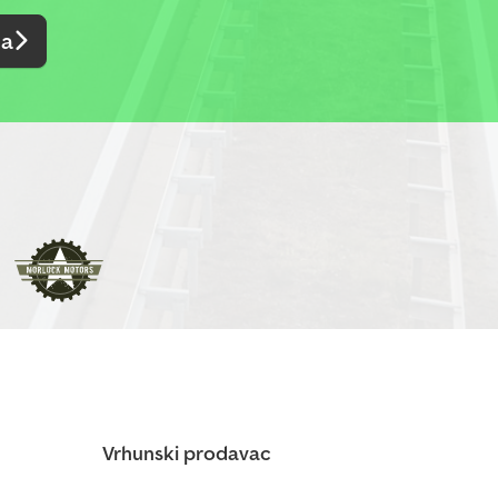
da
Vrhunski prodavac