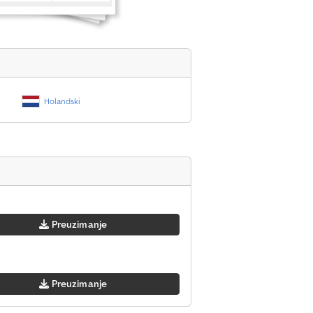
Holandski
Preuzimanje
Preuzimanje