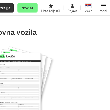
etraga
Prodati
Jezik
Lista želja
(0)
Prijava
Meni
vna vozila