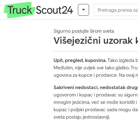
Sigurno poslujte širom sveta
Višejezični uzorak
Upit, pregled, kupovina.
Tako izgleda b
Međutim, nije uvijek sve tako glatko. 
ugovora za kupce i prodavce. Na ovaj n
Sakriveni nedostaci, nedostatak drugo
ugovorom i kupac i prodavac su sigurn
mnogim jezicima, već se može koristiti i
kupac i poljski prodavac sada mogu da k
sveta postaju jednostavniji.