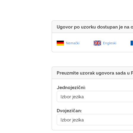
Ugovor po uzorku dostupan je na o
Nemački
Engleski
Preuzmite uzorak ugovora sada u 
Jednojezični:
Dvojezičan: