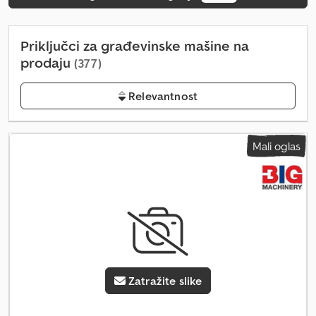
Priključci za građevinske mašine na
prodaju
(377)
Relevantnost
Mali oglas
Zatražite slike