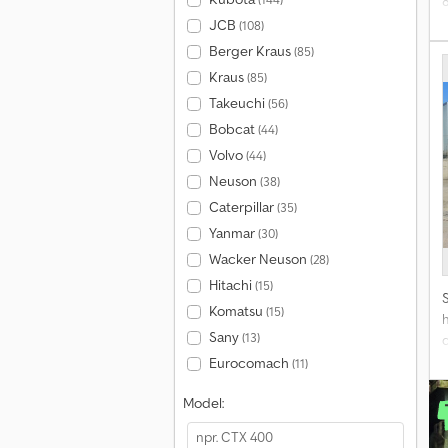
JCB
(108)
h
Berger Kraus
(85)
Kraus
(85)
Takeuchi
(56)
Bobcat
(44)
Volvo
(44)
Neuson
(38)
Caterpillar
(35)
Yanmar
(30)
Wacker Neuson
(28)
Hitachi
(15)
Komatsu
(15)
Sany
(13)
Eurocomach
(11)
Model: