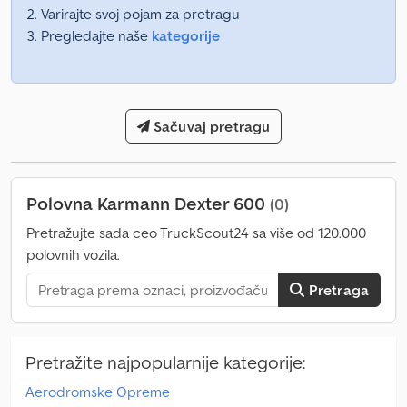
Varirajte svoj pojam za pretragu
Pregledajte naše
kategorije
Sačuvaj pretragu
Polovna Karmann Dexter 600
(0)
Pretražujte sada ceo TruckScout24 sa više od 120.000
polovnih vozila.
Pretraga
Pretražite najpopularnije kategorije:
Aerodromske Opreme