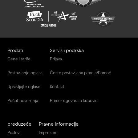
Prodati
Servis i podrška
Cene i tarife
Prijava
Postavljanje oglasa
Često postavljana pitanja/Pomoć
Upravljajte oglase
Kontakt
Pečat poverenja
Primer ugovora o kupovini
preduzeće
Pravne informacije
Poslovi
Impresum