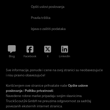
Opšti uslovi poslovanja
Pravila tržišta
Izjava o zaštiti podataka
Blog
Facebook
X
LinkedIn
Sve informacije, ponude i cene na ovoj stranici su neobavezujuće
i nisu pravno obavezujuće!
Korišćenjem ove stranice prihvatate naše
Opšte uslove
poslovanja
i
Politiku privatnosti
.
Navedene robne marke pripadaju svojim vlasnicima.
TruckScout24 GmbH ne preuzima odgovornost za sadržaj
povezanih eksternih internet stranica.