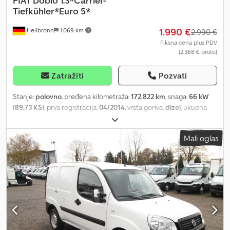
FIAT
Doblo 1.3*Carrier-
Tiefkühler*Euro 5*
1.990 €
Heilbronn
1.069 km
2.990 €
Fiksna cena plus PDV
(2.368 € bruto)
Zatražiti
Pozvati
Stanje:
polovno
, pređena kilometraža:
172.822 km
, snaga:
66 kW
(89,73 KS)
, prva registracija:
04/2014
, vrsta goriva:
dizel
, ukupna
težina:
2.414 kg
, boja:
bela
, tip prenosa:
mehanički
, emisioni
razred:
Euro 5
, broj sedišta:
2
, dužina tovarnog prostora:
1.730 mm
,
Mali oglas
širina utovarnog prostora:
1.740 mm
, visina tovarnog prostora:
1.450 mm
, Oprema:
centralno zaključavanje, elektronski
program stabilnosti (ESP), filter za čađ
, !!!!! TEHNIČKI PROBLEMI
!!!!! MOTOR I MENJAČ DOBRI !!!!! Dcjdpfsxyr T Hsx Aqiok 2 sedišta,
servo volan, 5-stepeni manuelni menjač, obrtomer, vozačev
vazdušni jastuk, radio-CD, električni podizači stakala, rashladna
jedinica Carrier Xarios 200, Euro 5, zamrzivač do -18°C, zadnja vrata
jednostruka, prazna težina: oko 1.670 kg, nosivost: oko 744 kg, itd.
Zadržavamo pravo na greške, među-prodaju i slovne greške.