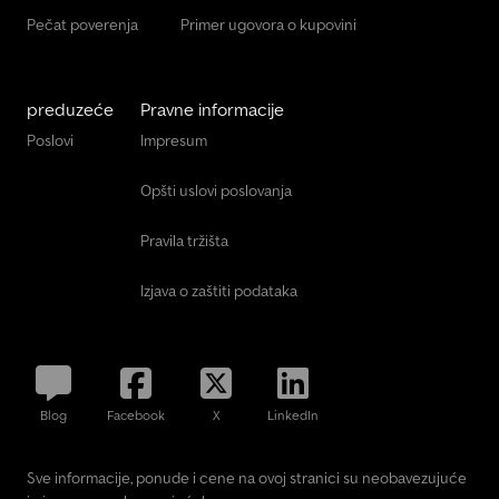
Pečat poverenja
Primer ugovora o kupovini
preduzeće
Pravne informacije
Poslovi
Impresum
Opšti uslovi poslovanja
Pravila tržišta
Izjava o zaštiti podataka
Blog
Facebook
X
LinkedIn
Sve informacije, ponude i cene na ovoj stranici su neobavezujuće