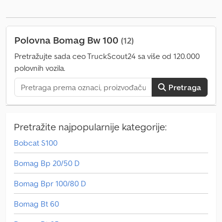
Polovna Bomag Bw 100
(12)
Pretražujte sada ceo TruckScout24 sa više od 120.000
polovnih vozila.
Pretraga
Pretražite najpopularnije kategorije:
Bobcat S100
Bomag Bp 20/50 D
Bomag Bpr 100/80 D
Bomag Bt 60