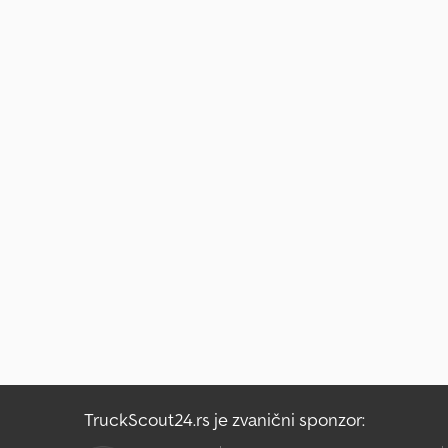
TruckScout24.rs je zvanični sponzor: