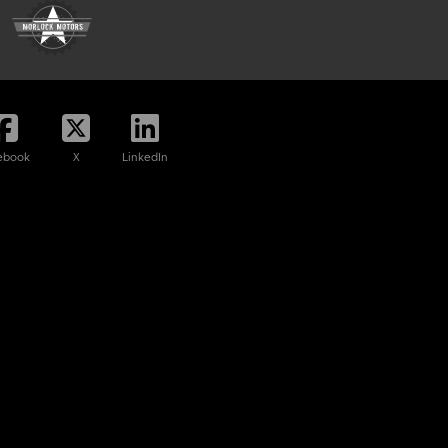
ebook
X
LinkedIn