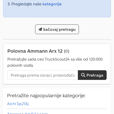
Pregledajte naše
kategorije
Sačuvaj pretragu
Polovna Ammann Arx 12
(0)
Pretražujte sada ceo TruckScout24 sa više od 120.000
polovnih vozila.
Pretraga
Pretražite najpopularnije kategorije:
Aichi Sp21Aj
Amazone Ad-P Special