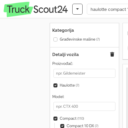
Kategorija
Građevinske mašine
(7)
Detalji vozila
Proizvođač:
Haulotte
(7)
Model:
Compact
(110)
Compact 10 DX
(7)