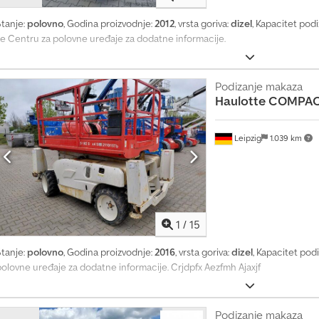
o
d
Stanje:
polovno
, Godina proizvodnje:
2012
, vrsta goriva:
dizel
, Kapacitet pod
1
se Centru za polovne uređaje za dodatne informacije.
4
0
.
Podizanje makaza
0
Haulotte
COMPACT
0
0
u
Leipzig
1.039 km
p
i
t
a
z
1
/
15
a
k
Stanje:
polovno
, Godina proizvodnje:
2016
, vrsta goriva:
dizel
, Kapacitet pod
u
polovne uređaje za dodatne informacije. Crjdpfx Aezfmh Ajaxjf
p
o
v
Podizanje makaza
i