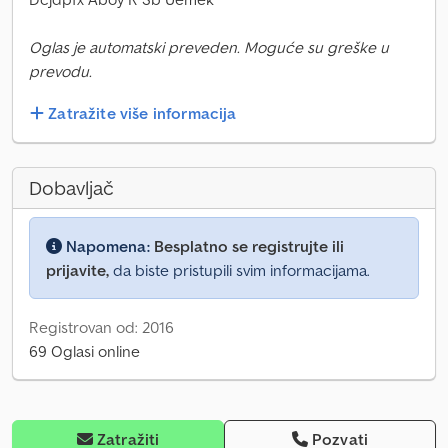
Oglas je automatski preveden. Moguće su greške u
prevodu.
Zatražite više informacija
Dobavljač
Napomena:
Besplatno se registrujte ili
prijavite,
da biste pristupili svim informacijama.
Registrovan od: 2016
69 Oglasi online
Zatražiti
Pozvati