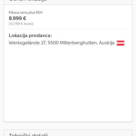
Fiksna cena plus PDV
8.999 €
(10.799 € bruto)
Lokacija prodavca:
Werksgelände 27, 5500 Mitterberghutten, Austrija
Tehnički detalji