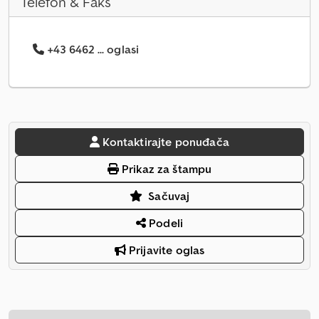
Telefon & Faks
+43 6462 ... oglasi
Kontaktirajte ponuđača
Prikaz za štampu
Sačuvaj
Podeli
Prijavite oglas