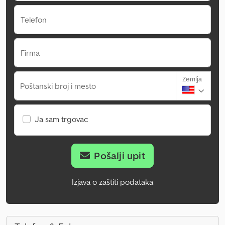
Telefon
Firma
Zemlja
Poštanski broj i mesto
Ja sam trgovac
Pošalji upit
Izjava o zaštiti podataka