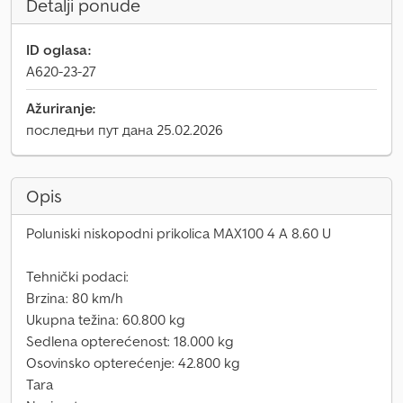
Detalji ponude
ID oglasa:
A620-23-27
Ažuriranje:
последњи пут дана 25.02.2026
Opis
Poluniski niskopodni prikolica MAX100 4 A 8.60 U
Tehnički podaci:
Brzina: 80 km/h
Ukupna težina: 60.800 kg
Sedlena opterećenost: 18.000 kg
Osovinsko opterećenje: 42.800 kg
Tara