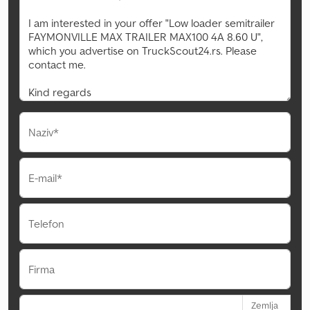
Naziv*
E-mail*
Telefon
Firma
Zemlja