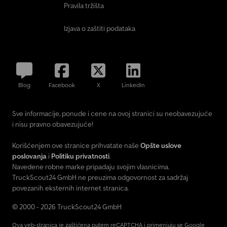
Pravila tržišta
Izjava o zaštiti podataka
Blog
Facebook
X
LinkedIn
Sve informacije, ponude i cene na ovoj stranici su neobavezujuće
i nisu pravno obavezujuće!
Korišćenjem ove stranice prihvatate naše
Opšte uslove
poslovanja
i
Politiku privatnosti
.
Navedene robne marke pripadaju svojim vlasnicima.
TruckScout24 GmbH ne preuzima odgovornost za sadržaj
povezanih eksternih internet stranica.
© 2000 - 2026 TruckScout24 GmbH
Ova veb-stranica je zaštićena putem reCAPTCHA i primenjuju se Google