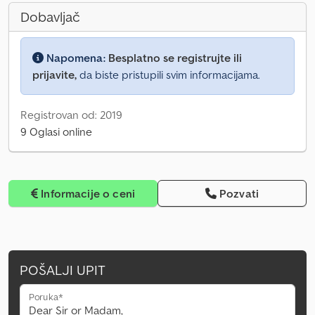
Dobavljač
Napomena:
Besplatno se registrujte ili
prijavite,
da biste pristupili svim informacijama.
Registrovan od: 2019
9 Oglasi online
Informacije o ceni
Pozvati
POŠALJI UPIT
Poruka*