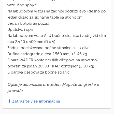
vazdušne spojke
Na labudovom vratu i na zadnjoj podlozi levo i desno po
jedan držač za signalne table sa utičnicom
Jedan blatobran pozadi
Uputstvo i opis
Na labudovom vratu ALU bočne stranice i zadnji zid dim.
cca 2.440 x 400 mm (D x V)
Zadnje pocinkovane bočne stranice su skidive
Dužina nadogradnje cca 2.560 mm, +/- 46 kg
3 para WADER kontejnerskih džepova na utovarnoj
površini za jedan 20', 30 ' ili 40' kontejner (± 30 kg)
6 parova džepova za bočne stranic
Oglas je automatski preveden. Moguće su greške u
prevodu.
Zatražite više informacija