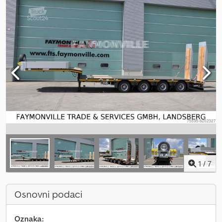
1
/
7
Osnovni podaci
Oznaka: