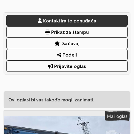
Kontaktirajte ponuđača
Prikaz za štampu
Sačuvaj
Podeli
Prijavite oglas
Ovi oglasi bi vas takođe mogli zanimati.
Mali oglas