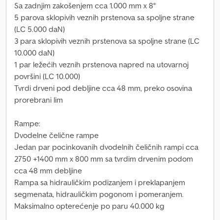
Sa zadnjim zakošenjem cca 1.000 mm x 8°
5 parova sklopivih veznih prstenova sa spoljne strane
(LC 5.000 daN)
3 para sklopivih veznih prstenova sa spoljne strane (LC
10.000 daN)
1 par ležećih veznih prstenova napred na utovarnoj
površini (LC 10.000)
Tvrdi drveni pod debljine cca 48 mm, preko osovina
prorebrani lim
Rampe:
Dvodelne čelične rampe
Jedan par pocinkovanih dvodelnih čeličnih rampi cca
2750 +1400 mm x 800 mm sa tvrdim drvenim podom
cca 48 mm debljine
Rampa sa hidrauličkim podizanjem i preklapanjem
segmenata, hidrauličkim pogonom i pomeranjem.
Maksimalno opterećenje po paru 40.000 kg