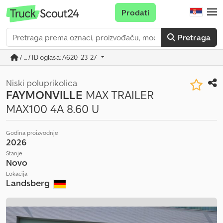
Prodati
Pretraga
/ ... / ID oglasa: A620-23-27
Niski poluprikolica
FAYMONVILLE
MAX TRAILER
MAX100 4A 8.60 U
Godina proizvodnje
2026
Stanje
Novo
Lokacija
Landsberg