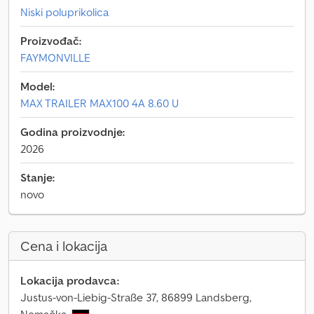
Niski poluprikolica
Proizvođač:
FAYMONVILLE
Model:
MAX TRAILER MAX100 4A 8.60 U
Godina proizvodnje:
2026
Stanje:
novo
Cena i lokacija
Lokacija prodavca:
Justus-von-Liebig-Straße 37, 86899 Landsberg,