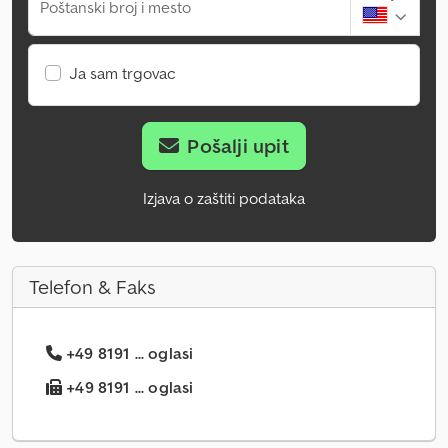
Poštanski broj i mesto
Ja sam trgovac
Pošalji upit
Izjava o zaštiti podataka
Telefon & Faks
+49 8191 ... oglasi
+49 8191 ... oglasi