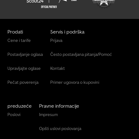
Prodati
Servis i podrška
Cene i tarife
Prijava
Postavljanje oglasa
Često postavljana pitanja/Pomoć
Upravljajte oglase
Kontakt
Pečat poverenja
Primer ugovora o kupovini
preduzeće
Pravne informacije
Poslovi
Impresum
Opšti uslovi poslovanja