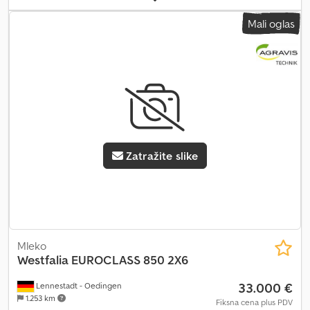
Mali oglas
Zatražite slike
Mleko
Westfalia
EUROCLASS 850 2X6
33.000 €
Lennestadt - Oedingen
1.253 km
Fiksna cena plus PDV