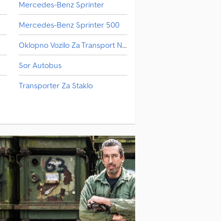
Mercedes-Benz Sprinter
Mercedes-Benz Sprinter 500
Oklopno Vozilo Za Transport Novca
Sor Autobus
Transporter Za Staklo
Vdl Autobus
Маневарско Возило