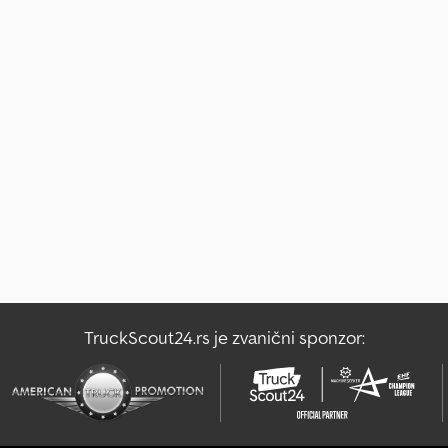
TruckScout24.rs je zvanični sponzor: