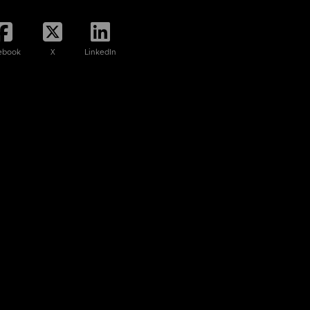
ebook
X
LinkedIn