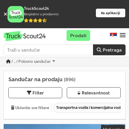
TruckScout24
Ka aplikaciji
Besplatno u prodavnici
Prodati
Pretraga
/ ... / Polovno sandučar
Sandučar na prodaju
(896)
Filter
Relevantnost
Transportna vozila i komercijalna vozila
Uklonite sve filtere