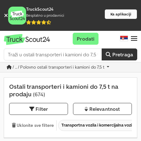
TruckScout24
Ka aplikaciji
Besplatno u prodavnici
Prodati
Pretraga
/ ... / Polovno ostali transporteri i kamioni do 7,5 t
Ostali transporteri i kamioni do 7,5 t na
prodaju
(674)
Filter
Relevantnost
Transportna vozila i komercijalna vozila
Uklonite sve filtere