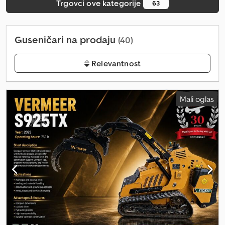
Trgovci ove kategorije
63
Guseničari na prodaju
(40)
Relevantnost
Mali oglas