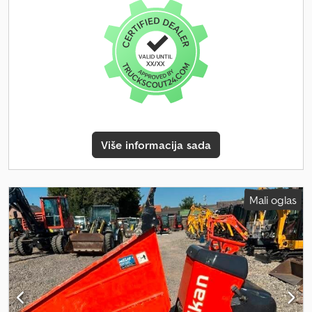
Više informacija sada
Mali oglas