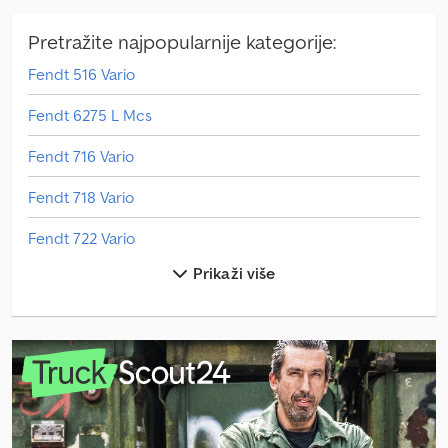
Pretražite najpopularnije kategorije:
Fendt 516 Vario
Fendt 6275 L Mcs
Fendt 716 Vario
Fendt 718 Vario
Fendt 722 Vario
Prikaži više
Fendt 724 Vario
Fendt 933 Vario
Fendt 936 Vario
Fendt 939 Vario
Fendt 942 Vario