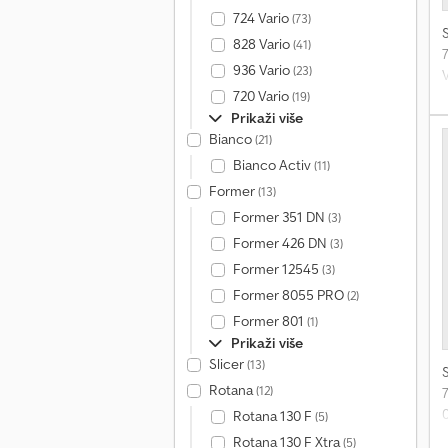
724 Vario
(73)
828 Vario
(41)
936 Vario
(23)
720 Vario
(19)
Prikaži više
Bianco
(21)
Bianco Activ
(11)
Former
(13)
Former 351 DN
(3)
Former 426 DN
(3)
Former 12545
(3)
Former 8055 PRO
(2)
Former 801
(1)
Prikaži više
Slicer
(13)
Rotana
(12)
Rotana 130 F
(5)
Rotana 130 F Xtra
(5)