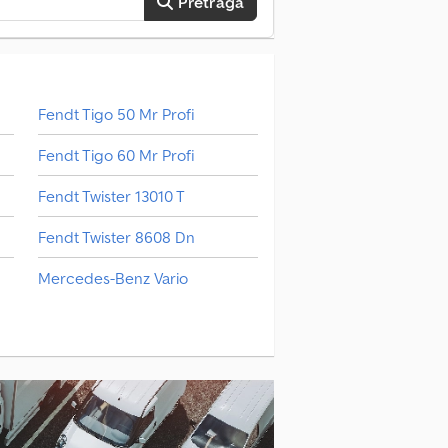
Pretraga
Fendt Tigo 50 Mr Profi
Fendt Tigo 60 Mr Profi
Fendt Twister 13010 T
Fendt Twister 8608 Dn
Mercedes-Benz Vario
Steyr Traktori
Volvo Fh