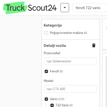
Kategorija
Poljoprivredne mašine
(6)
Detalji vozila
Proizvođač:
Fendt
(6)
Model:
Vario
(323)
722 Vario
(6)