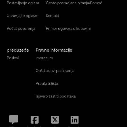
Postavljanje oglasa
Često postavljana pitanja/Pomoć
Upravljajte oglase
Kontakt
Pečat poverenja
Primer ugovora o kupovini
preduzeće
Pravne informacije
Poslovi
Impresum
Opšti uslovi poslovanja
Pravila tržišta
Izjava o zaštiti podataka