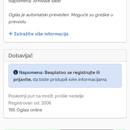
Napomena: Arhivske slike!
Oglas je automatski preveden. Moguće su greške u
prevodu.
Zatražite više informacija
Dobavljač
Napomena:
Besplatno se registrujte ili
prijavite,
da biste pristupili svim informacijama.
Poslednji put na mreži: prošle nedelje
Registrovan od: 2006
195 Oglasi online