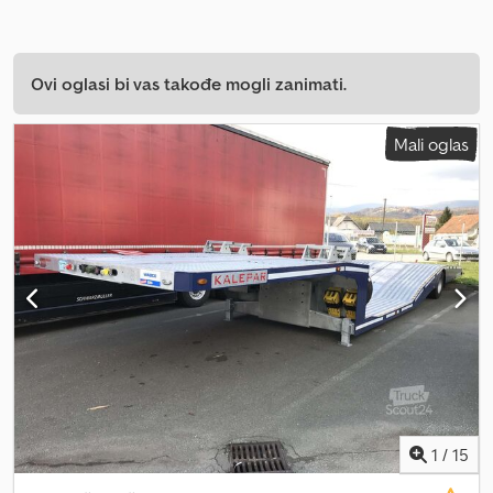
Ovi oglasi bi vas takođe mogli zanimati.
Mali oglas
1
/
15