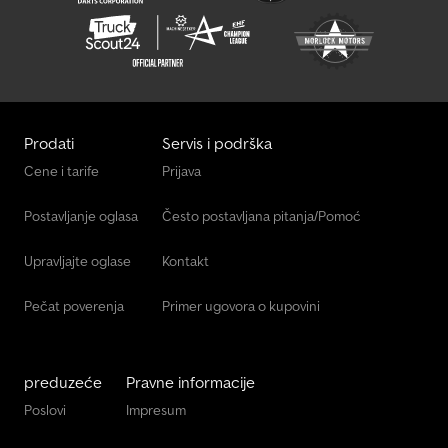
Prodati
Servis i podrška
Cene i tarife
Prijava
Postavljanje oglasa
Često postavljana pitanja/Pomoć
Upravljajte oglase
Kontakt
Pečat poverenja
Primer ugovora o kupovini
preduzeće
Pravne informacije
Poslovi
Impresum