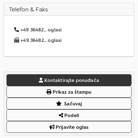
Telefon & Faks
+49 36482... oglasi
+49 36482... oglasi
Kontaktirajte ponuđača
Prikaz za štampu
Sačuvaj
Podeli
Prijavite oglas