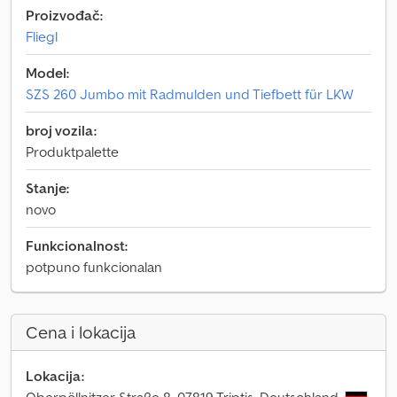
Proizvođač:
Fliegl
Model:
SZS 260 Jumbo mit Radmulden und Tiefbett für LKW
broj vozila:
Produktpalette
Stanje:
novo
Funkcionalnost:
potpuno funkcionalan
Cena i lokacija
Lokacija: