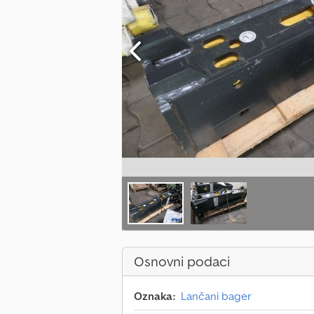
Osnovni podaci
Oznaka:
Lančani bager