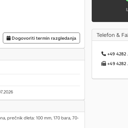
I
Telefon & Fa
Dogovoriti termin razgledanja
+49 4282 .
+49 4282 .
7.2026
a, prečnik dleta: 100 mm, 170 bara, 70-