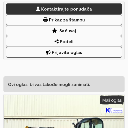
Kontaktirajte ponuđača
Prikaz za štampu
Sačuvaj
Podeli
Prijavite oglas
Ovi oglasi bi vas takođe mogli zanimati.
Mali oglas