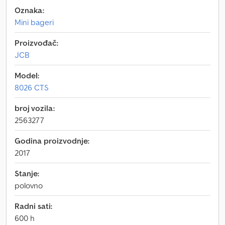
Oznaka:
Mini bageri
Proizvođač:
JCB
Model:
8026 CTS
broj vozila:
2563277
Godina proizvodnje:
2017
Stanje:
polovno
Radni sati:
600 h