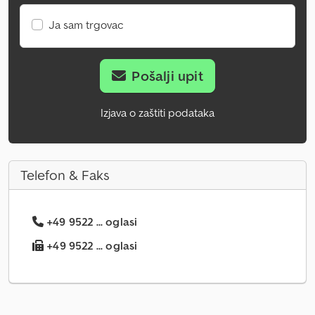
Ja sam trgovac
Pošalji upit
Izjava o zaštiti podataka
Telefon & Faks
+49 9522 ... oglasi
+49 9522 ... oglasi