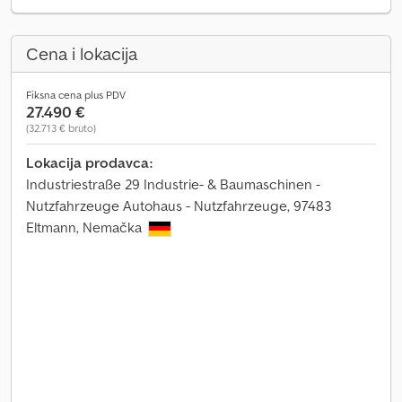
Cena i lokacija
Fiksna cena plus PDV
27.490 €
(32.713 € bruto)
Lokacija prodavca:
Industriestraße 29 Industrie- & Baumaschinen -
Nutzfahrzeuge Autohaus - Nutzfahrzeuge, 97483
Eltmann, Nemačka