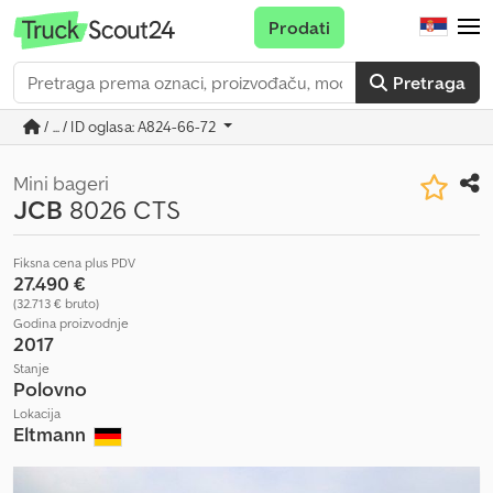
Prodati
Pretraga
/ ... / ID oglasa: A824-66-72
Mini bageri
JCB
8026 CTS
Fiksna cena plus PDV
27.490 €
(32.713 € bruto)
Godina proizvodnje
2017
Stanje
Polovno
Lokacija
Eltmann