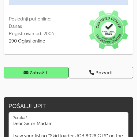
Poslednji put online:
Danas
Registrovan od: 2004
290 Oglasi online
Zatražiti
Pozvati
POŠALJI UPIT
Poruka*