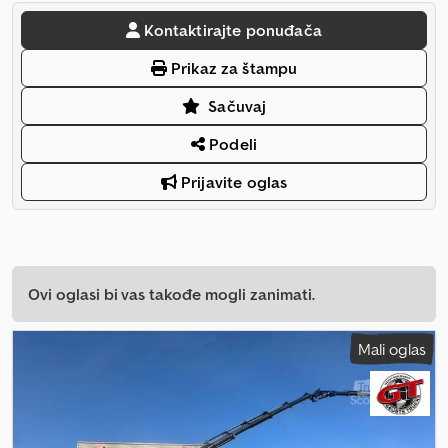
Kontaktirajte ponuđača
Prikaz za štampu
Sačuvaj
Podeli
Prijavite oglas
Ovi oglasi bi vas takođe mogli zanimati.
Mali oglas