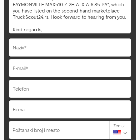
Naziv*
E-mail*
Telefon
Firma
Zemlja
Poštanski broj i mesto