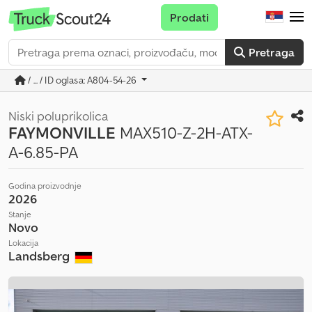
Prodati
Pretraga
/ ... / ID oglasa: A804-54-26
Niski poluprikolica
FAYMONVILLE
MAX510-Z-2H-ATX-
A-6.85-PA
Godina proizvodnje
2026
Stanje
Novo
Lokacija
Landsberg