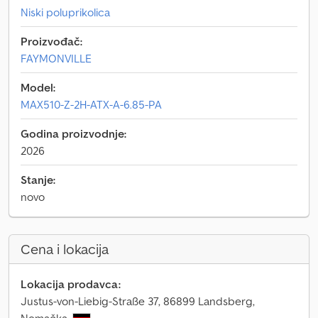
Niski poluprikolica
Proizvođač:
FAYMONVILLE
Model:
MAX510-Z-2H-ATX-A-6.85-PA
Godina proizvodnje:
2026
Stanje:
novo
Cena i lokacija
Lokacija prodavca:
Justus-von-Liebig-Straße 37, 86899 Landsberg,