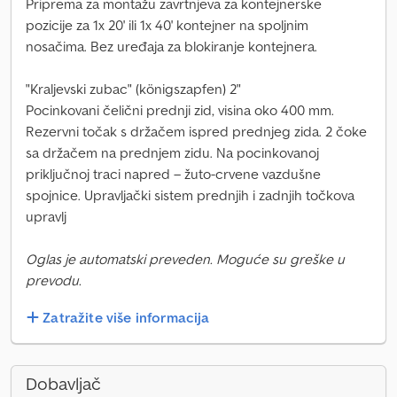
Priprema za montažu zavrtnjeva za kontejnerske
pozicije za 1x 20' ili 1x 40' kontejner na spoljnim
nosačima. Bez uređaja za blokiranje kontejnera.
"Kraljevski zubac" (königszapfen) 2"
Pocinkovani čelični prednji zid, visina oko 400 mm.
Rezervni točak s držačem ispred prednjeg zida. 2 čoke
sa držačem na prednjem zidu. Na pocinkovanoj
priključnoj traci napred – žuto-crvene vazdušne
spojnice. Upravljački sistem prednjih i zadnjih točkova
upravlj
Oglas je automatski preveden. Moguće su greške u
prevodu.
Zatražite više informacija
Dobavljač