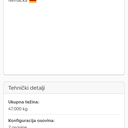
Nemačka
Tehnički detalji
Ukupna težina:
47.000 kg
Konfiguracija osovina:
2 osovine