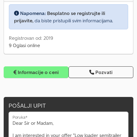
Napomena:
Besplatno se registrujte ili
prijavite,
da biste pristupili svim informacijama.
Registrovan od: 2019
9 Oglasi online
Informacije o ceni
Pozvati
POŠALJI UPIT
Poruka*