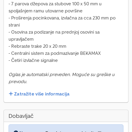
- 7 parova džepova za stubove 100 x 50 mm u
spoljašnjem ramu utovarne površine
- Proširenja pocinkovana, izvlačna za cca 230 mm po
strani
- Osovina za podizanje na prednjoj osovini sa
upravljačem
- Rebraste trake 20 x 20 mm
- Centralni sistem za podmazivanje BEKAMAX
- Četiri izvlačne signalne
Oglas je automatski preveden. Moguće su greške u
prevodu.
Zatražite više informacija
Dobavljač