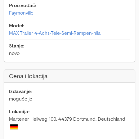
Proizvođač:
Faymonville
Model:
MAX Trailer 4-Achs-Tele-Semi-Rampen-nlla
Stanje:
novo
Cena i lokacija
Izdavanje:
moguće je
Lokacija:
Martener Hellweg 100, 44379 Dortmund, Deutschland