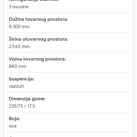
3 osovine
Dužina tovarnog prostora:
9.300 mm
Širina utovarnog prostora:
2.540 mm
Visina tovarnog prostora:
860 mm
Suspencija:
vazduh
Dimenzija gume:
235/75 r 17.5
Boja:
siva