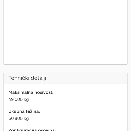
Tehnički detalji
Maksimalna nosivost:
49.000 kg
Ukupna težina:
60.800 kg
Konfiguracija osovina: