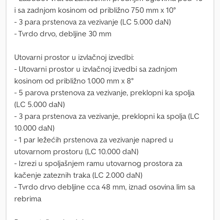
i sa zadnjom kosinom od približno 750 mm x 10°
- 3 para prstenova za vezivanje (LC 5.000 daN)
- Tvrdo drvo, debljine 30 mm
Utovarni prostor u izvlačnoj izvedbi:
- Utovarni prostor u izvlačnoj izvedbi sa zadnjom
kosinom od približno 1.000 mm x 8°
- 5 parova prstenova za vezivanje, preklopni ka spolja
(LC 5.000 daN)
- 3 para prstenova za vezivanje, preklopni ka spolja (LC
10.000 daN)
- 1 par ležećih prstenova za vezivanje napred u
utovarnom prostoru (LC 10.000 daN)
- Izrezi u spoljašnjem ramu utovarnog prostora za
kačenje zateznih traka (LC 2.000 daN)
- Tvrdo drvo debljine cca 48 mm, iznad osovina lim sa
rebrima