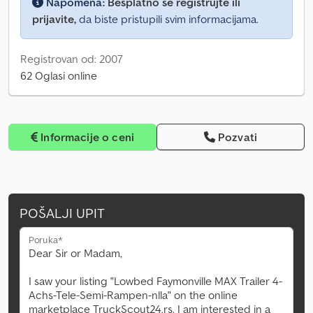
Napomena:
Besplatno se registrujte ili
prijavite,
da biste pristupili svim informacijama.
Registrovan od: 2007
62 Oglasi online
Informacije o ceni
Pozvati
POŠALJI UPIT
Poruka*