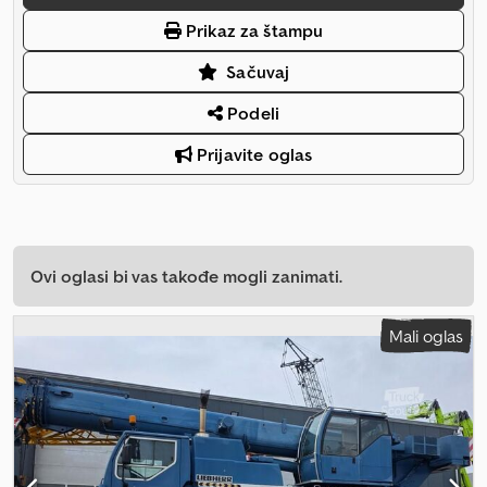
Prikaz za štampu
Sačuvaj
Podeli
Prijavite oglas
Ovi oglasi bi vas takođe mogli zanimati.
Mali oglas