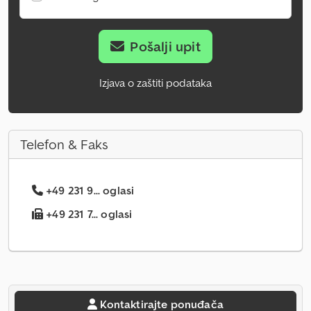
Pošalji upit
Izjava o zaštiti podataka
Telefon & Faks
+49 231 9... oglasi
+49 231 7... oglasi
Kontaktirajte ponuđača