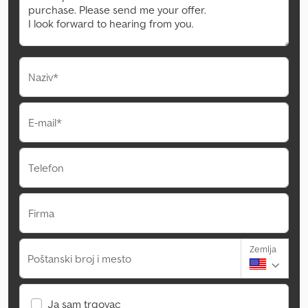
Naziv*
E-mail*
Telefon
Firma
Zemlja
Poštanski broj i mesto
Ja sam trgovac