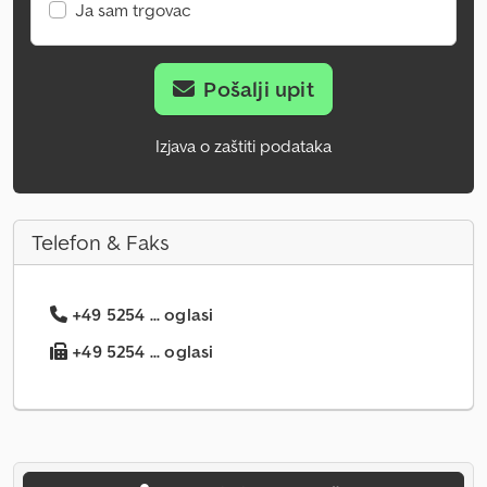
Ja sam trgovac
Pošalji upit
Izjava o zaštiti podataka
Telefon & Faks
+49 5254 ... oglasi
+49 5254 ... oglasi