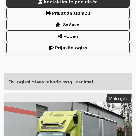
Kontaktirajte ponuđača
Prikaz za štampu
Sačuvaj
Podeli
Prijavite oglas
Ovi oglasi bi vas takođe mogli zanimati.
Mali oglas