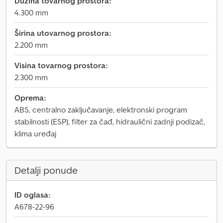
Dužina tovarnog prostora:
4.300 mm
Širina utovarnog prostora:
2.200 mm
Visina tovarnog prostora:
2.300 mm
Oprema:
ABS, centralno zaključavanje, elektronski program
stabilnosti (ESP), filter za čađ, hidraulični zadnji podizač,
klima uređaj
Detalji ponude
ID oglasa:
A678-22-96