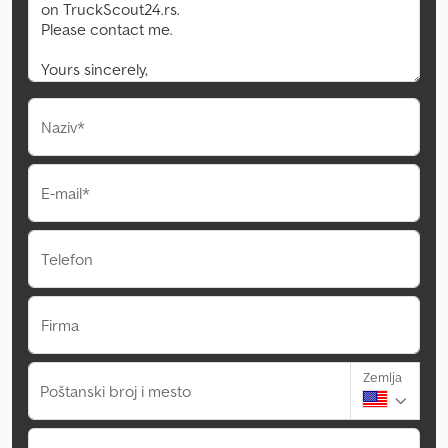
Naziv*
E-mail*
Telefon
Firma
Zemlja
Poštanski broj i mesto