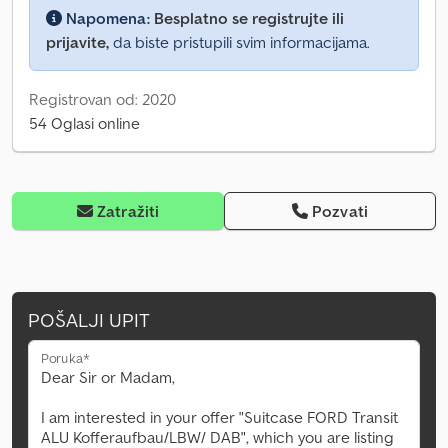
Napomena:
Besplatno se registrujte ili
prijavite,
da biste pristupili svim informacijama.
Registrovan od: 2020
54 Oglasi online
Zatražiti
Pozvati
POŠALJI UPIT
Poruka*