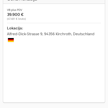
VB plus PDV
39.900 €
(47.481 € bruto)
Lokacija:
Alfred-Dick-Strasse 9, 94356 Kirchroth, Deutschland