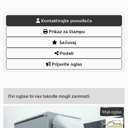
Kontaktirajte ponuđača
Prikaz za štampu
Sačuvaj
Podeli
Prijavite oglas
Ovi oglasi bi vas takođe mogli zanimati.
Mali oglas