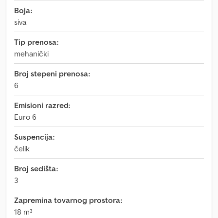
Boja:
siva
Tip prenosa:
mehanički
Broj stepeni prenosa:
6
Emisioni razred:
Euro 6
Suspencija:
čelik
Broj sedišta:
3
Zapremina tovarnog prostora:
18 m³