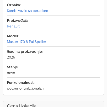
Oznaka:
Kombi vozilo sa ceradom
Proizvođač:
Renault
Model:
Master 170 8 Pal Spoiler
Godina proizvodnje:
2026
Stanje:
novo
Funkcionalnost:
potpuno funkcionalan
Cena i lokacija