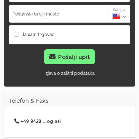
Zemlja
Poštanski broj i mesto
Ja sam trgovac
Pošalji upit
Izjava o zaštiti podataka
Telefon & Faks
+49 9428 ... oglasi