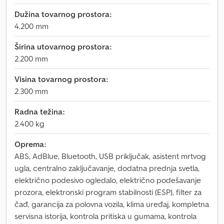
Dužina tovarnog prostora:
4.200 mm
Širina utovarnog prostora:
2.200 mm
Visina tovarnog prostora:
2.300 mm
Radna težina:
2.400 kg
Oprema:
ABS, AdBlue, Bluetooth, USB priključak, asistent mrtvog
ugla, centralno zaključavanje, dodatna prednja svetla,
električno podesivo ogledalo, električno podešavanje
prozora, elektronski program stabilnosti (ESP), filter za
čađ, garancija za polovna vozila, klima uređaj, kompletna
servisna istorija, kontrola pritiska u gumama, kontrola