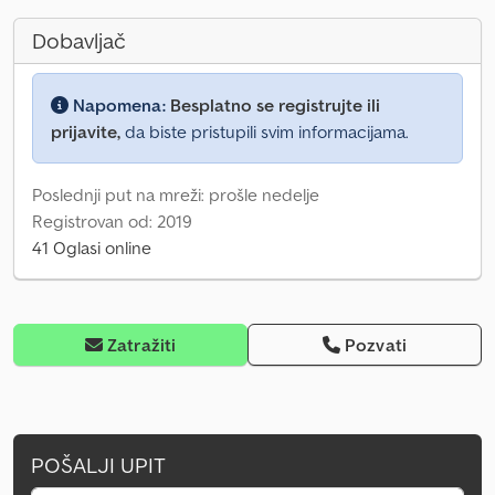
Dobavljač
Napomena:
Besplatno se registrujte ili
prijavite,
da biste pristupili svim informacijama.
Poslednji put na mreži: prošle nedelje
Registrovan od: 2019
41 Oglasi online
Zatražiti
Pozvati
POŠALJI UPIT