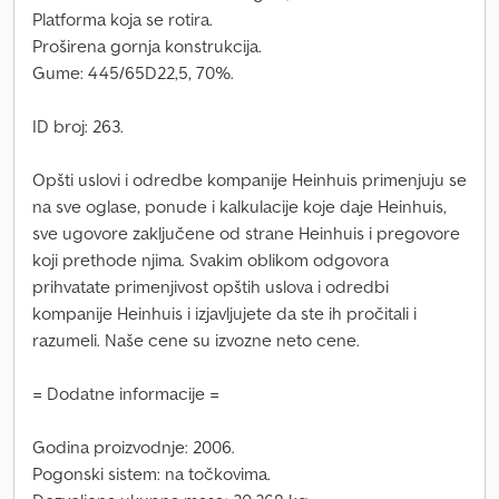
Platforma koja se rotira.
Proširena gornja konstrukcija.
Gume: 445/65D22,5, 70%.
ID broj: 263.
Opšti uslovi i odredbe kompanije Heinhuis primenjuju se
na sve oglase, ponude i kalkulacije koje daje Heinhuis,
sve ugovore zaključene od strane Heinhuis i pregovore
koji prethode njima. Svakim oblikom odgovora
prihvatate primenjivost opštih uslova i odredbi
kompanije Heinhuis i izjavljujete da ste ih pročitali i
razumeli. Naše cene su izvozne neto cene.
= Dodatne informacije =
Godina proizvodnje: 2006.
Pogonski sistem: na točkovima.