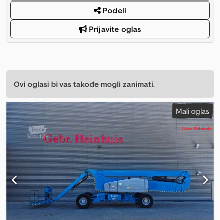
Podeli
Prijavite oglas
Ovi oglasi bi vas takođe mogli zanimati.
Mali oglas