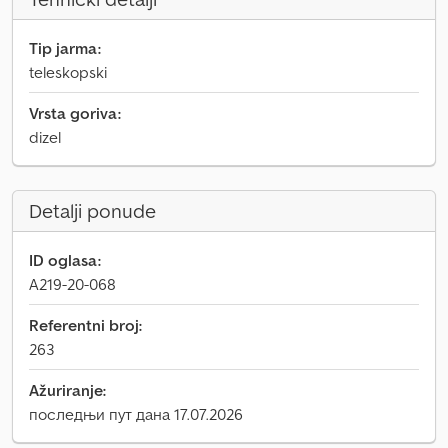
Tip jarma:
teleskopski
Vrsta goriva:
dizel
Detalji ponude
ID oglasa:
A219-20-068
Referentni broj:
263
Ažuriranje:
последњи пут дана 17.07.2026