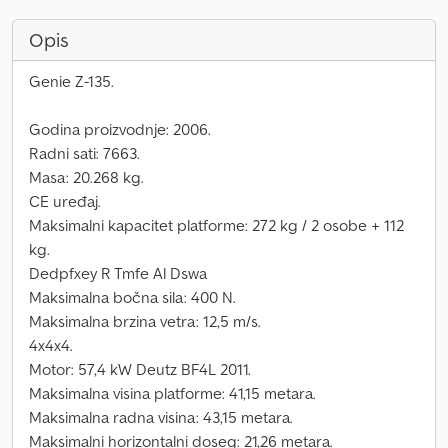
Opis
Genie Z-135.
Godina proizvodnje: 2006.
Radni sati: 7663.
Masa: 20.268 kg.
CE uređaj.
Maksimalni kapacitet platforme: 272 kg / 2 osobe + 112
kg.
Dedpfxey R Tmfe Al Dswa
Maksimalna bočna sila: 400 N.
Maksimalna brzina vetra: 12,5 m/s.
4x4x4.
Motor: 57,4 kW Deutz BF4L 2011.
Maksimalna visina platforme: 41,15 metara.
Maksimalna radna visina: 43,15 metara.
Maksimalni horizontalni doseg: 21,26 metara.