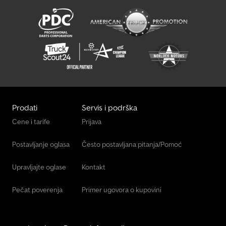
Prodati
Servis i podrška
Cene i tarife
Prijava
Postavljanje oglasa
Često postavljana pitanja/Pomoć
Upravljajte oglase
Kontakt
Pečat poverenja
Primer ugovora o kupovini