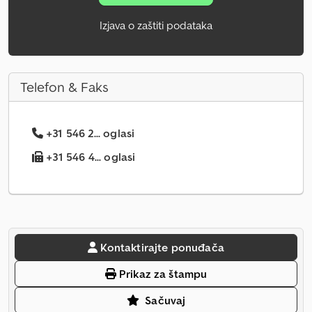
Izjava o zaštiti podataka
Telefon & Faks
+31 546 2... oglasi
+31 546 4... oglasi
Kontaktirajte ponuđača
Prikaz za štampu
Sačuvaj