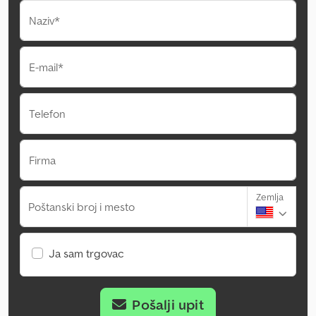
Naziv*
E-mail*
Telefon
Firma
Zemlja
Poštanski broj i mesto
Ja sam trgovac
Pošalji upit