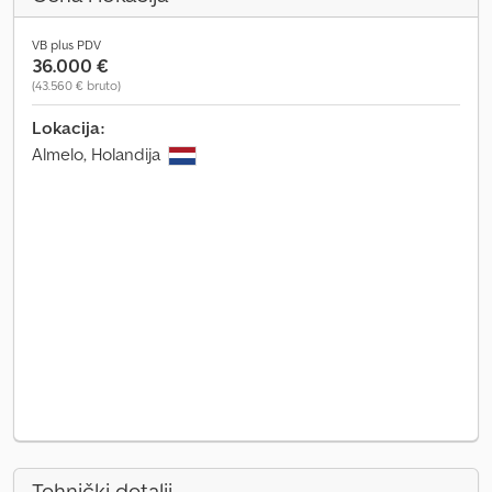
VB plus PDV
36.000 €
(43.560 € bruto)
Lokacija:
Almelo, Holandija
Tehnički detalji