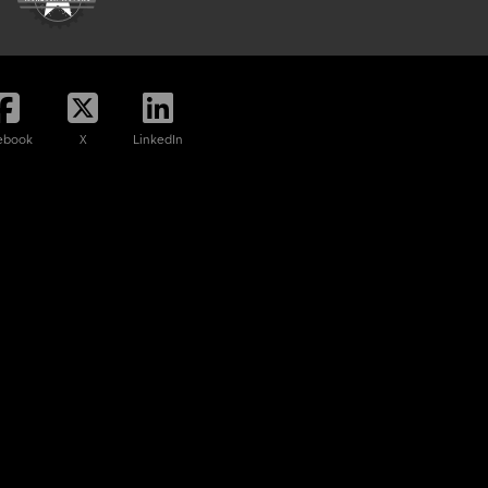
ebook
X
LinkedIn