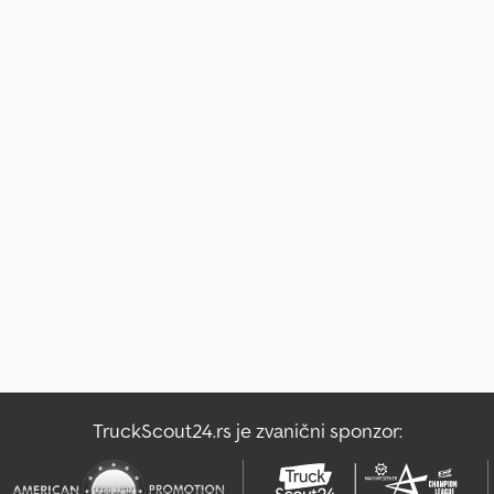
TruckScout24.rs je zvanični sponzor: