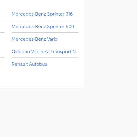
Mercedes-Benz Sprinter 316
Mercedes-Benz Sprinter 500
Mercedes-Benz Vario
Oklopno Vozilo Za Transport Novca
Renault Autobus
Transporter Za Staklo
Маневарско Возило