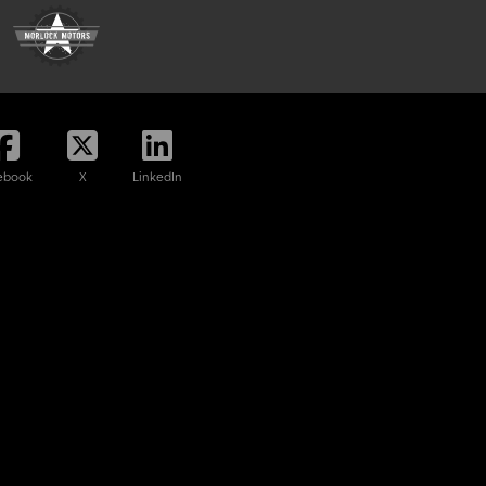
ebook
X
LinkedIn