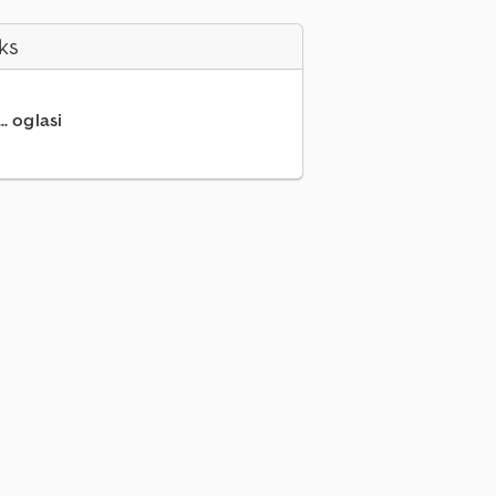
ks
.. oglasi