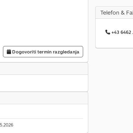
Telefon & Fa
+43 6462 .
Dogovoriti termin razgledanja
5.2026