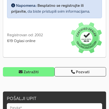
Napomena:
Besplatno se registrujte ili
prijavite,
da biste pristupili svim informacijama.
Registrovan od: 2002
619 Oglasi online
Zatražiti
Pozvati
POŠALJI UPIT
Poruka*