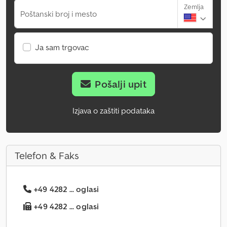
Zemlja
Poštanski broj i mesto
Ja sam trgovac
Pošalji upit
Izjava o zaštiti podataka
Telefon & Faks
+49 4282 ... oglasi
+49 4282 ... oglasi