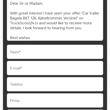
Naziv*
E-mail*
Telefon
Firma