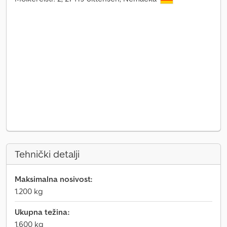
Tehnički detalji
Maksimalna nosivost:
1.200 kg
Ukupna težina:
1.600 kg