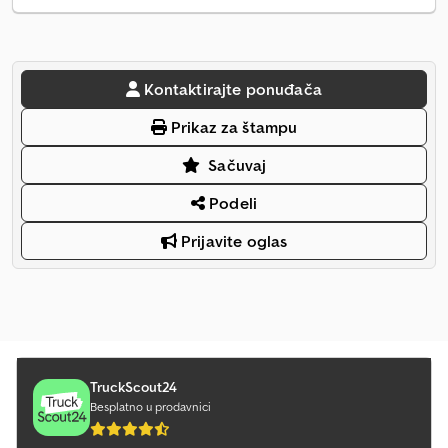
Kontaktirajte ponuđača
Prikaz za štampu
Sačuvaj
Podeli
Prijavite oglas
TruckScout24
Besplatno u prodavnici