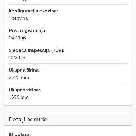
Konfiguracija osovina:
1 osovina
Prva registracija:
04/1996
Sledeća inspekcija (TÜV):
10/2026
Ukupna širina:
2.225 mm
Ukupna visina:
1.650 mm
Detalji ponude
ID oglasa: