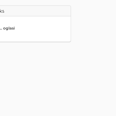
ks
.. oglasi