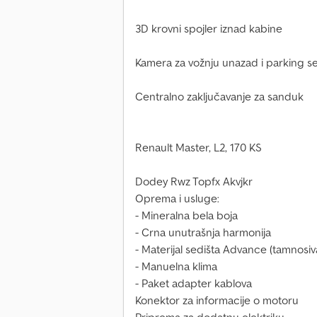
3D krovni spojler iznad kabine
Kamera za vožnju unazad i parking s
Centralno zaključavanje za sanduk
Renault Master, L2, 170 KS
Dodey Rwz Topfx Akvjkr
Oprema i usluge:
- Mineralna bela boja
- Crna unutrašnja harmonija
- Materijal sedišta Advance (tamnosiv
- Manuelna klima
- Paket adapter kablova
Konektor za informacije o motoru