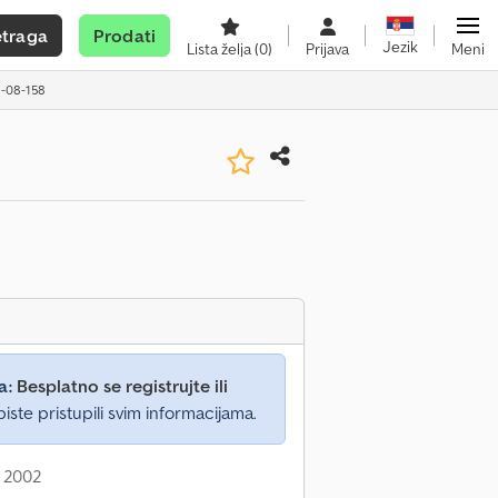
etraga
Prodati
Jezik
Lista želja
(0)
Prijava
Meni
9-08-158
a:
Besplatno se registrujte ili
iste pristupili svim informacijama.
: 2002