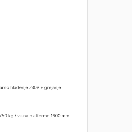
arno hlađenje 230V + grejanje
50 kg / visina platforme 1600 mm