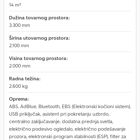
14 m³
Dužina tovarnog prostora:
3.300 mm
Širina utovarnog prostora:
2.100 mm
Visina tovarnog prostora:
2.000 mm
Radna težina:
2.600 kg
Oprema:
ABS, AdBlue, Bluetooth, EBS (Elektronski kočioni sistem),
USB priključak, asistent pri pokretanju uzbrdo,
centralno zaključavanje, dodatna prednja svetla,
električno podesivo ogledalo, električno podešavanje
prozora, elektronski program stabilnosti (ESP), filter za