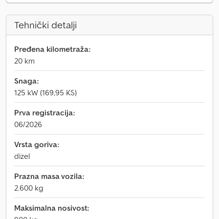
Tehnički detalji
Pređena kilometraža:
20 km
Snaga:
125 kW (169,95 KS)
Prva registracija:
06/2026
Vrsta goriva:
dizel
Prazna masa vozila:
2.600 kg
Maksimalna nosivost: