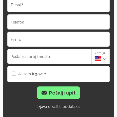
E-mail*
Telefon
Firma
Zemlja
Poštanski broj i mesto
Ja sam trgovac
Pošalji upit
Izjava o zaštiti podataka