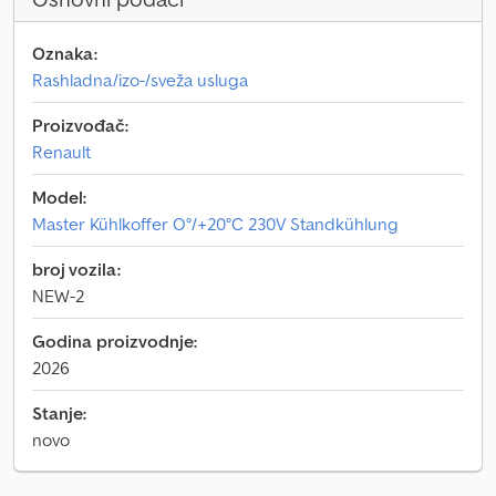
Oznaka:
Rashladna/izo-/sveža usluga
Proizvođač:
Renault
Model:
Master Kühlkoffer O°/+20°C 230V Standkühlung
broj vozila:
NEW-2
Godina proizvodnje:
2026
Stanje:
novo