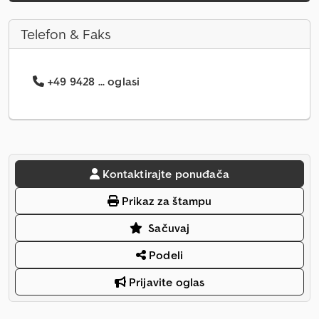
Telefon & Faks
+49 9428 ... oglasi
Kontaktirajte ponuđača
Prikaz za štampu
Sačuvaj
Podeli
Prijavite oglas