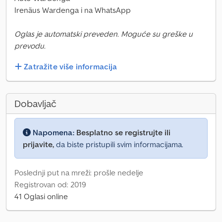
Irenäus Wardenga i na WhatsApp
Oglas je automatski preveden. Moguće su greške u
prevodu.
Zatražite više informacija
Dobavljač
Napomena:
Besplatno se registrujte ili
prijavite,
da biste pristupili svim informacijama.
Poslednji put na mreži: prošle nedelje
Registrovan od: 2019
41 Oglasi online