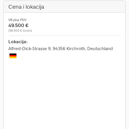
Cena i lokacija
VB plus PDV
49.500 €
(58.905 € bruto)
Lokacija:
Alfred-Dick-Strasse 9, 94356 Kirchroth, Deutschland