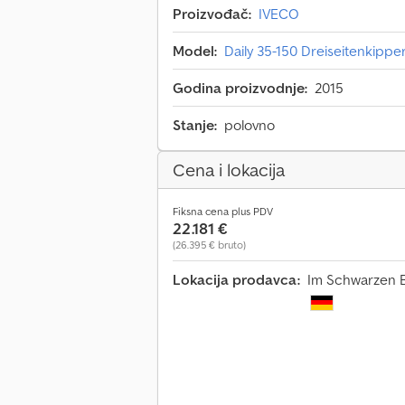
Proizvođač:
IVECO
Model:
Daily 35-150 Dreiseitenkippe
Godina proizvodnje:
2015
Stanje:
polovno
Cena i lokacija
Fiksna cena plus PDV
22.181 €
(26.395 € bruto)
Lokacija prodavca:
Im Schwarzen 