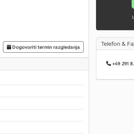
I
Telefon & Fa
Dogovoriti termin razgledanja
+49 291 8.