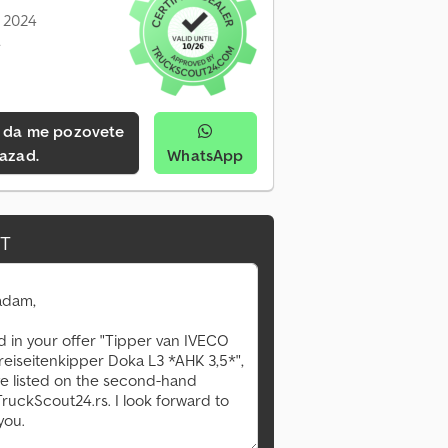
: 2024
e
azad.
WhatsApp
IT