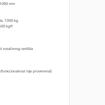
a 1.090 mm
a: 7.000 kg
00 kg!!!
od vozačevog sedišta
unkcionalnost nije proverena!)