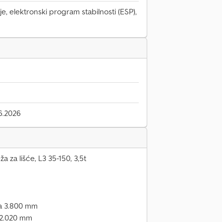
e, elektronski program stabilnosti (ESP),
6.2026
a za lišće, L3 35-150, 3,5t
na 3.800 mm
a 2.020 mm