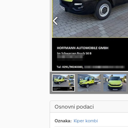
Osnovni podaci
Oznaka:
Kiper kombi