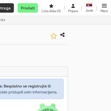
etraga
Prodati
Jezik
Lista želja
(0)
Prijava
Meni
-783
a:
Besplatno se registrujte ili
iste pristupili svim informacijama.