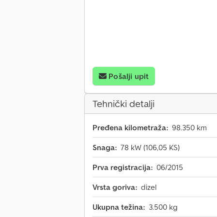
Pošalji upit
Tehnički detalji
Pređena kilometraža:
98.350 km
Snaga:
78 kW (106,05 KS)
Prva registracija:
06/2015
Vrsta goriva:
dizel
Ukupna težina:
3.500 kg