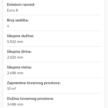
Emisioni razred:
Euro 6
Broj sedišta:
4
Ukupna dužina:
5.932 mm
Ukupna širina:
2.020 mm
Ukupna visina:
2.496 mm
Zapremina tovarnog prostora:
10 m³
Dužina tovarnog prostora:
3.496 mm