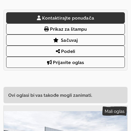
Kontaktirajte ponuđača
Prikaz za štampu
Sačuvaj
Podeli
Prijavite oglas
Ovi oglasi bi vas takođe mogli zanimati.
Mali oglas