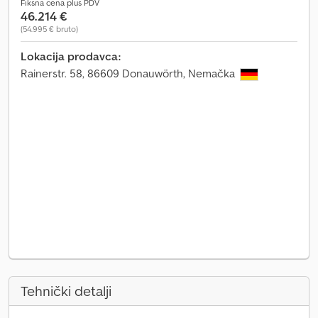
Fiksna cena plus PDV
46.214 €
(54.995 € bruto)
Lokacija prodavca:
Rainerstr. 58, 86609 Donauwörth, Nemačka
Tehnički detalji