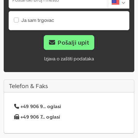
Ja sam trgovac
Pošalji upit
Izjava o zaštiti podataka
Telefon & Faks
+49 906 9... oglasi
+49 906 7... oglasi