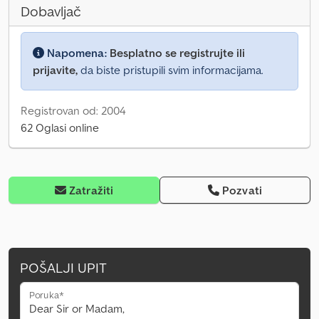
Dobavljač
Napomena:
Besplatno se registrujte ili
prijavite,
da biste pristupili svim informacijama.
Registrovan od: 2004
62 Oglasi online
Zatražiti
Pozvati
POŠALJI UPIT
Poruka*