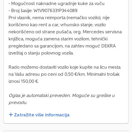
- Mogućnost naknadne ugradnje kuke za vuču
- Broj šasije: W1V9076331P344089
Prvi vlasnik, nema reimporta (nemačko vozilo), nije
korišćeno kao rent a car, vrhunsko stanje, vozilo
nekorišćeno od strane pušača, org. Mercedes servisna
knjižica, moguća zamena starim vozilom, tehnički
pregledano sa garancijom, na zahtev moguć DEKRA
izveštaj o stanju polovnog vozila.
Rado možemo dostaviti vozilo koje kupite na licu mesta
na Vašu adresu po ceni od 0,50 €/km. Minimalni trošak
iznosi 150,00 €.
Oglas je automatski preveden. Moguće su greške u
prevodu.
Zatražite više informacija