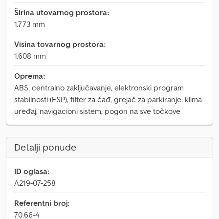
Širina utovarnog prostora:
1.773 mm
Visina tovarnog prostora:
1.608 mm
Oprema:
ABS, centralno zaključavanje, elektronski program
stabilnosti (ESP), filter za čađ, grejač za parkiranje, klima
uređaj, navigacioni sistem, pogon na sve točkove
Detalji ponude
ID oglasa:
A219-07-258
Referentni broj:
70.66-4