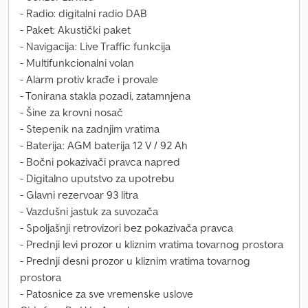
- Radio: digitalni radio DAB
- Paket: Akustički paket
- Navigacija: Live Traffic funkcija
- Multifunkcionalni volan
- Alarm protiv krađe i provale
- Tonirana stakla pozadi, zatamnjena
- Šine za krovni nosač
- Stepenik na zadnjim vratima
- Baterija: AGM baterija 12 V / 92 Ah
- Bočni pokazivači pravca napred
- Digitalno uputstvo za upotrebu
- Glavni rezervoar 93 litra
- Vazdušni jastuk za suvozača
- Spoljašnji retrovizori bez pokazivača pravca
- Prednji levi prozor u kliznim vratima tovarnog prostora
- Prednji desni prozor u kliznim vratima tovarnog
prostora
- Patosnice za sve vremenske uslove