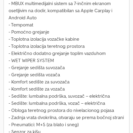
- MBUX multimedijalni sistem sa 7-inčnim ekranom
osetljivim na dodir, kompatibilan sa Apple Carplay i
Android Auto
- Tempomat
- Pomoćno grejanje
- Toplotna izolacija vozačke kabine
- Toplotna izolacija teretnog prostora
- Električno dodatno grejanje toplim vazduhom
- WET WIPER SYSTEM
- Grejanje sedišta suvozača
- Grejanje sedišta vozača
- Komfort sedište za suvozača
- Komfort sedište za vozača
- Sedište: lumbalna podrška, suvozač – električna
- Sedište: lumbalna podrška, vozač – električna
- Obloga teretnog prostora do nivelacionog pojasa
- Zadnja vrata dvokrilna, otvaraju se prema bočnoj strani
- Pneumatici: M+S (za blato i sneg)
- Senzor za kišu