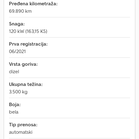
Pređena kilometraža:
69.890 km
Snaga:
120 kW (163,15 KS)
Prva registracija:
06/2021
Vrsta goriva:
dizel
Ukupna težina:
3.500 kg
Boja:
bela
Tip prenosa:
automatski