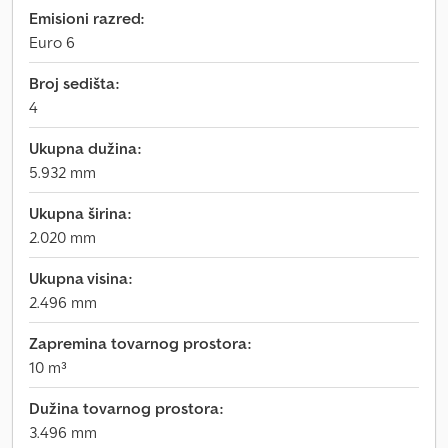
Emisioni razred:
Euro 6
Broj sedišta:
4
Ukupna dužina:
5.932 mm
Ukupna širina:
2.020 mm
Ukupna visina:
2.496 mm
Zapremina tovarnog prostora:
10 m³
Dužina tovarnog prostora:
3.496 mm