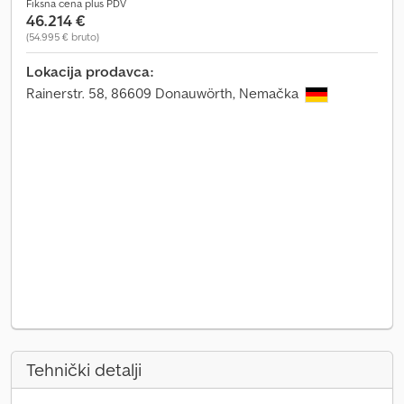
Fiksna cena plus PDV
46.214 €
(54.995 € bruto)
Lokacija prodavca:
Rainerstr. 58, 86609 Donauwörth, Nemačka
Tehnički detalji