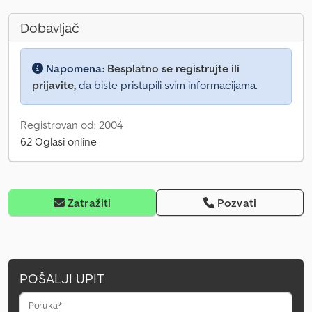
Dobavljač
Napomena:
Besplatno se registrujte ili
prijavite,
da biste pristupili svim informacijama.
Registrovan od: 2004
62 Oglasi online
Zatražiti
Pozvati
POŠALJI UPIT
Poruka*