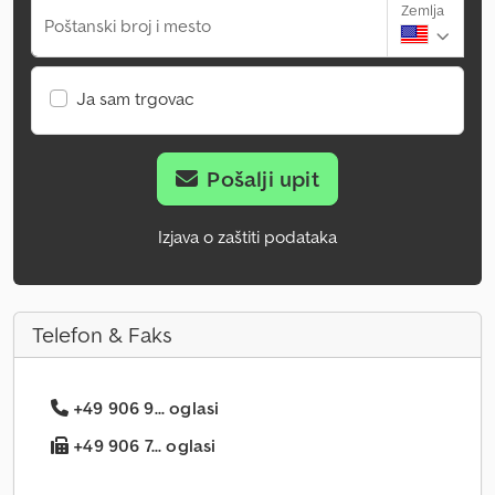
Zemlja
Poštanski broj i mesto
Ja sam trgovac
Pošalji upit
Izjava o zaštiti podataka
Telefon & Faks
+49 906 9... oglasi
+49 906 7... oglasi