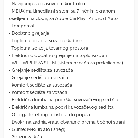
- Navigacija sa glasovnom kontrolom
- MBUX multimedijalni sistem sa 7-inčnim ekranom
osetljivim na dodir, sa Apple CarPlay i Android Auto
- Tempomat
- Dodatno grejanje
- Toplotna izolacija vozačke kabine
- Toplotna izolacija tovarnog prostora
- Električno dodatno grejanje na toplu vazduh
- WET WIPER SYSTEM (sistem brisača sa prskalicama)
- Grejanje sedišta za suvozača
- Grejanje sedišta za vozača
- Komfort sedište za suvozača
- Komfort sedište za vozača
- Električna lumbalna podrška suvozačevog sedišta
- Električna lumbalna podrška vozačevog sedišta
- Obloga teretnog prostora do pojasa
- Dvokrilna zadnja vrata, otvaranje prema bočnoj strani
- Gume: M+S (blato i sneg)
- Senzor za kišu