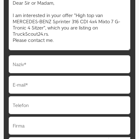
Naziv*
E-mail*
Telefon
Firma