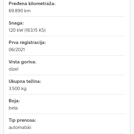
Pređena kilometraža:
69.890 km
Snaga:
120 kW (163,15 KS)
Prva registracija:
06/2021
Vrsta goriva:
dizel
Ukupna težina:
3.500 kg
Boja:
bela
Tip prenosa:
automatski