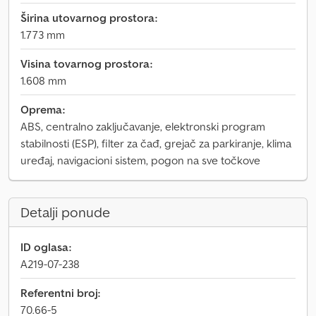
Širina utovarnog prostora:
1.773 mm
Visina tovarnog prostora:
1.608 mm
Oprema:
ABS, centralno zaključavanje, elektronski program
stabilnosti (ESP), filter za čađ, grejač za parkiranje, klima
uređaj, navigacioni sistem, pogon na sve točkove
Detalji ponude
ID oglasa:
A219-07-238
Referentni broj:
70.66-5