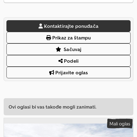
Kontaktirajte ponuđača
Prikaz za štampu
Sačuvaj
Podeli
Prijavite oglas
Ovi oglasi bi vas takođe mogli zanimati.
Mali oglas