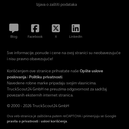
Izjava o zaštiti podataka
Blog
Facebook
X
LinkedIn
Sve informacije, ponude i cene na ovoj stranici su neobavezujuće
i nisu pravno obavezujuće!
Korišćenjem ove stranice prihvatate naše
Opšte uslove
poslovanja
i
Politiku privatnosti
.
Navedene robne marke pripadaju svojim vlasnicima.
TruckScout24 GmbH ne preuzima odgovornost za sadržaj
povezanih eksternih internet stranica.
© 2000 - 2026 TruckScout24 GmbH
Ova veb-stranica je zaštićena putem reCAPTCHA i primenjuju se Google
pravila o privatnosti
i
uslovi korišćenja
.