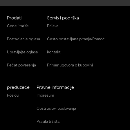
Prodati
Servis i podrška
Cene i tarife
Prijava
Postavljanje oglasa
Često postavljana pitanja/Pomoć
Upravljajte oglase
Kontakt
Pečat poverenja
Primer ugovora o kupovini
preduzeće
Pravne informacije
Poslovi
Impresum
Opšti uslovi poslovanja
Pravila tržišta