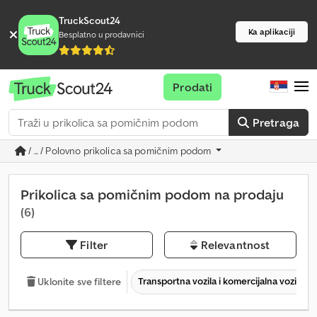
TruckScout24
Ka aplikaciji
Besplatno u prodavnici
Prodati
Pretraga
/ ... / Polovno prikolica sa pomičnim podom
Prikolica sa pomičnim podom na prodaju
(6)
Filter
Relevantnost
Transportna vozila i komercijalna vozila
Uklonite sve filtere