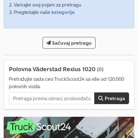
Varirajte svoj pojam za pretragu
Pregledajte naše
kategorije
Sačuvaj pretragu
Polovna Väderstad Rexius 1020
(0)
Pretražujte sada ceo TruckScout24 sa više od 120.000
polovnih vozila.
Pretraga