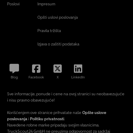
Poslovi
Impresum
Opšti uslovi poslovanja
Pravila tržišta
Izjava o zaštiti podataka
Blog
Facebook
X
LinkedIn
Sve informacije, ponude i cene na ovoj stranici su neobavezujuće
i nisu pravno obavezujuće!
Korišćenjem ove stranice prihvatate naše
Opšte uslove
poslovanja
i
Politiku privatnosti
.
Navedene robne marke pripadaju svojim vlasnicima.
TruckScout24 GmbH ne preuzima odgovornost za sadržaj