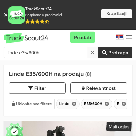
TruckScout24
Ka aplikaciji
Besplatno u prodavnici
Prodati
Pretraga
Linde E35/600H na prodaju
(8)
Filter
Relevantnost
Linde
E35/600H
E
Uklonite sve filtere
Mali oglas