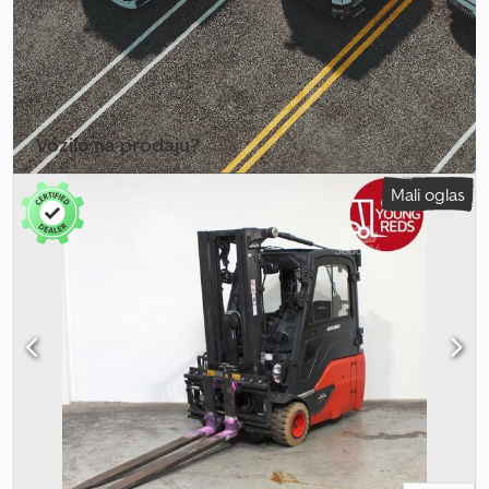
Vozilo na prodaju?
Kreiraj oglas
Mali oglas