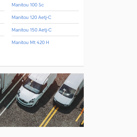
Manitou 100 Sc
Manitou 120 Aetj-C
Manitou 150 Aetj-C
Manitou Mt 420 H
Mercedes-Benz Atego 1500
Rauch Axera