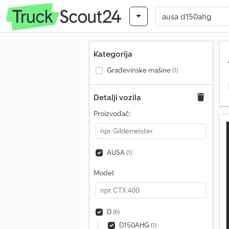
Kategorija
Građevinske mašine
(1)
Detalji vozila
Proizvođač:
AUSA
(1)
Model:
D
(6)
D150AHG
(1)