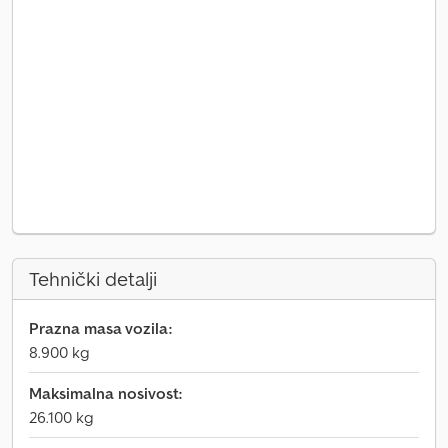
Tehnički detalji
Prazna masa vozila:
8.900 kg
Maksimalna nosivost:
26.100 kg