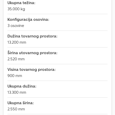
Ukupna težina:
35.000 kg
Konfiguracija osovina:
3 osovine
Dužina tovarnog prostora:
13.200 mm
Širina utovarnog prostora:
2.520 mm
Visina tovarnog prostora:
900 mm
Ukupna dužina:
13.300 mm
Ukupna širina:
2.550 mm