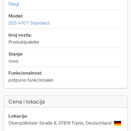
Fliegl
Model:
SDS 470 T Standard
broj vozila:
Produktpalette
Stanje:
novo
Funkcionalnost:
potpuno funkcionalan
Cena i lokacija
Lokacija:
Oberpöllnitzer Straße 8, 07819 Triptis, Deutschland