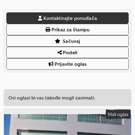
Kontaktirajte ponuđača
Prikaz za štampu
Sačuvaj
Podeli
Prijavite oglas
Ovi oglasi bi vas takođe mogli zanimati.
Mali oglas