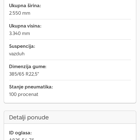
Ukupna širina:
2.550 mm
Ukupna visina:
3.340 mm
Suspencija:
vazduh
Dimenzija gume:
385/65 R22,5"
Stanje pneumatika:
100 procenat
Detalji ponude
ID oglasa: