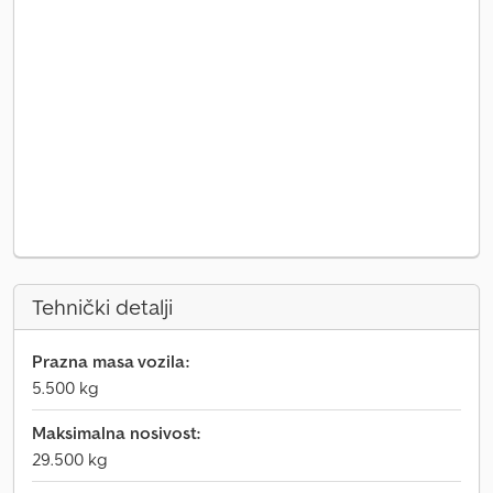
Tehnički detalji
Prazna masa vozila:
5.500 kg
Maksimalna nosivost:
29.500 kg