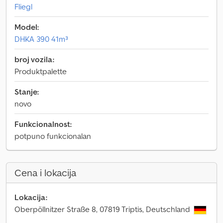
Fliegl
Model:
DHKA 390 41m³
broj vozila:
Produktpalette
Stanje:
novo
Funkcionalnost:
potpuno funkcionalan
Cena i lokacija
Lokacija:
Oberpöllnitzer Straße 8, 07819 Triptis, Deutschland