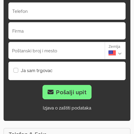
Telefon
Firma
Zemlja
Poštanski broj i mesto
Ja sam trgovac
Pošalji upit
Izjava o zaštiti podataka