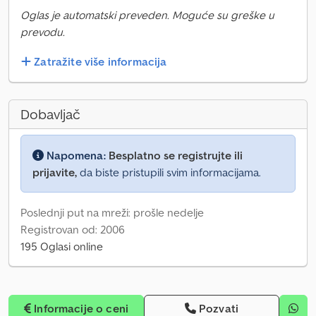
Oglas je automatski preveden. Moguće su greške u
prevodu.
Zatražite više informacija
Dobavljač
Napomena:
Besplatno se registrujte ili
prijavite,
da biste pristupili svim informacijama.
Poslednji put na mreži: prošle nedelje
Registrovan od: 2006
195 Oglasi online
Informacije o ceni
Pozvati