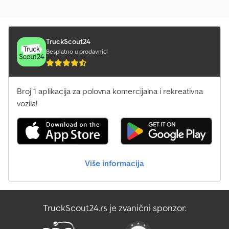
TruckScout24
Besplatno u prodavnici
Broj 1 aplikacija za polovna komercijalna i rekreativna
vozila!
Više informacija
TruckScout24.rs je zvanični sponzor: