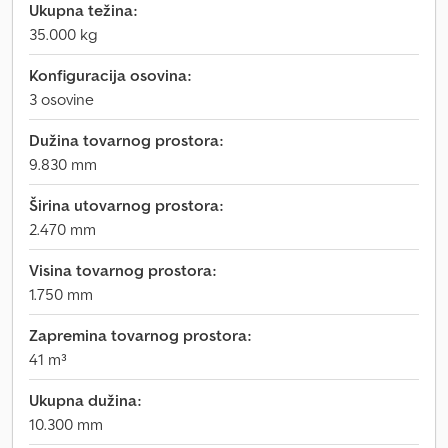
Ukupna težina:
35.000 kg
Konfiguracija osovina:
3 osovine
Dužina tovarnog prostora:
9.830 mm
Širina utovarnog prostora:
2.470 mm
Visina tovarnog prostora:
1.750 mm
Zapremina tovarnog prostora:
41 m³
Ukupna dužina:
10.300 mm