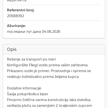
A826-54-76
Referentni broj:
20588092
Ažuriranje:
последњи пут дана 04.06.2026
Opis
Rešenje za transport po meri
Konfigurišite Fliegl vozilo prema vašim zahtevima.
Prikazano vozilo je primer. Proizvodnja i oprema se
realizuju individualno prema željama kupca.
Dodatne informacije
Šasija poluprikolica kiper
Finozrno čelična varena konstrukcija, laka izvedba,
sedlasta ploča sa zamenjivim 2. kraljevskim zupcem