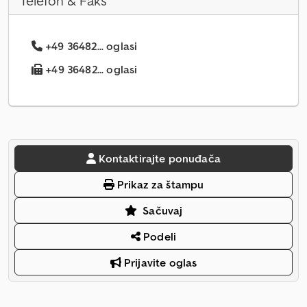
Telefon & Faks
+49 36482... oglasi
+49 36482... oglasi
Kontaktirajte ponuđača
Prikaz za štampu
Sačuvaj
Podeli
Prijavite oglas