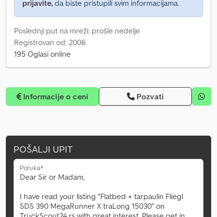
prijavite,
da biste pristupili svim informacijama.
Poslednji put na mreži: prošle nedelje
Registrovan od: 2006
195 Oglasi online
Informacije o ceni
Pozvati
POŠALJI UPIT
Poruka*