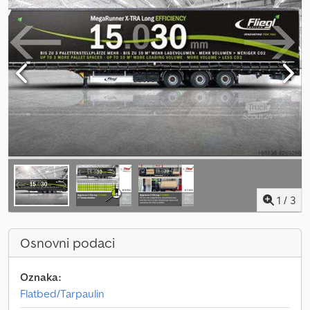
1
/
3
Osnovni podaci
Oznaka:
Flatbed/Tarpaulin