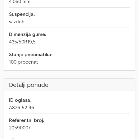
4.060 mm
Suspencija:
vazduh
Dimenzija gume:
435/50R19,5
Stanje pneumatika:
100 procenat
Detalji ponude
ID oglasa:
A826-52-96
Referentni broj:
20590007