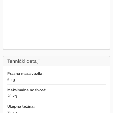
Tehnički detalji
Prazna masa vozila:
6 kg
Maksimalna nosivost:
28 kg
Ukupna težina:
35 kg