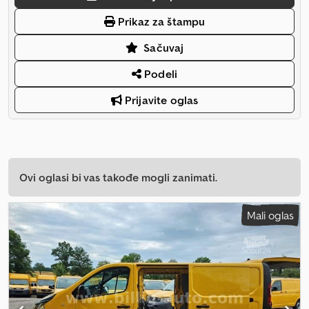
Prikaz za štampu
Sačuvaj
Podeli
Prijavite oglas
Ovi oglasi bi vas takođe mogli zanimati.
Mali oglas