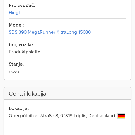
Proizvođač:
Fliegl
Model:
SDS 390 MegaRunner X traLong 15030
broj vozila:
Produktpalette
Stanje:
novo
Cena i lokacija
Lokacija:
Oberpöllnitzer Straße 8, 07819 Triptis, Deutschland