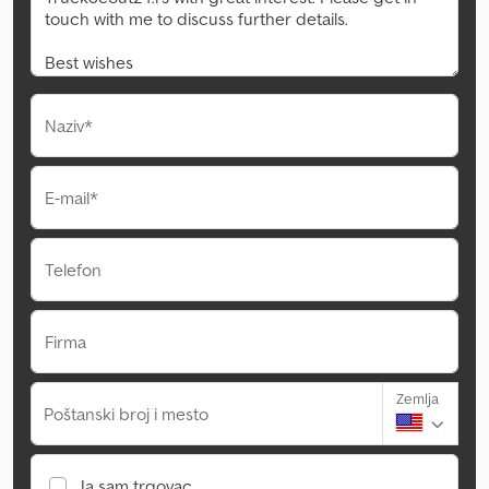
Naziv*
E-mail*
Telefon
Firma
Zemlja
Poštanski broj i mesto
Ja sam trgovac