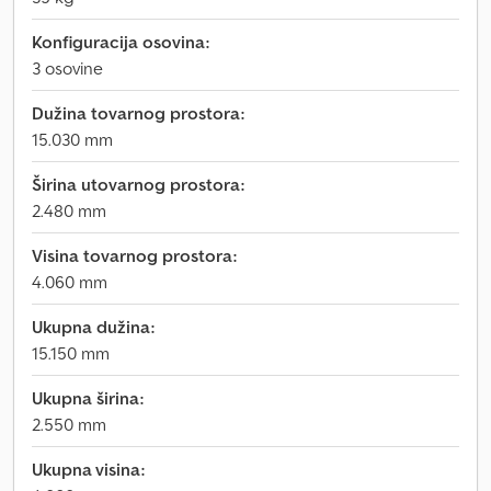
Konfiguracija osovina:
3 osovine
Dužina tovarnog prostora:
15.030 mm
Širina utovarnog prostora:
2.480 mm
Visina tovarnog prostora:
4.060 mm
Ukupna dužina:
15.150 mm
Ukupna širina:
2.550 mm
Ukupna visina: