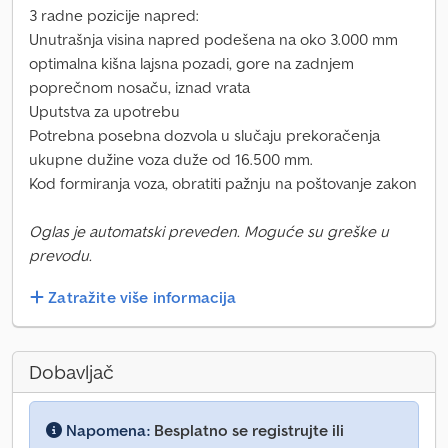
3 radne pozicije napred:
Unutrašnja visina napred podešena na oko 3.000 mm
optimalna kišna lajsna pozadi, gore na zadnjem
poprečnom nosaču, iznad vrata
Uputstva za upotrebu
Potrebna posebna dozvola u slučaju prekoračenja
ukupne dužine voza duže od 16.500 mm.
Kod formiranja voza, obratiti pažnju na poštovanje zakon
Oglas je automatski preveden. Moguće su greške u
prevodu.
Zatražite više informacija
Dobavljač
Napomena:
Besplatno se registrujte ili