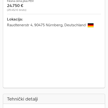
Fiksna cena plus PDV
24.750 €
(29.452 € bruto)
Lokacija:
Raudtenerstr 4, 90475 Nürnberg, Deutschland
Tehnički detalji