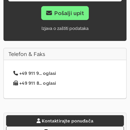
Pošalji upit
Izjava o zaštiti podataka
Telefon & Faks
+49 911 9... oglasi
+49 911 8... oglasi
Kontaktirajte ponuđača