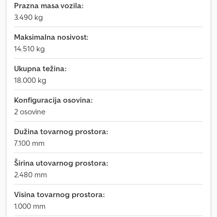
Prazna masa vozila:
3.490 kg
Maksimalna nosivost:
14.510 kg
Ukupna težina:
18.000 kg
Konfiguracija osovina:
2 osovine
Dužina tovarnog prostora:
7.100 mm
Širina utovarnog prostora:
2.480 mm
Visina tovarnog prostora:
1.000 mm