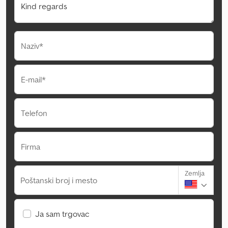
Naziv*
E-mail*
Telefon
Firma
Zemlja
Poštanski broj i mesto
Ja sam trgovac