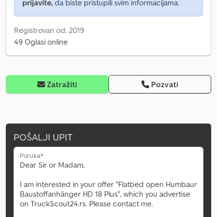
prijavite,
da biste pristupili svim informacijama.
Registrovan od: 2019
49 Oglasi online
Zatražiti
Pozvati
POŠALJI UPIT
Poruka*