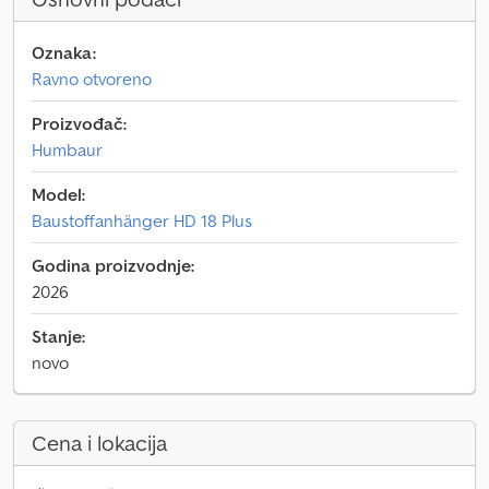
Oznaka:
Ravno otvoreno
Proizvođač:
Humbaur
Model:
Baustoffanhänger HD 18 Plus
Godina proizvodnje:
2026
Stanje:
novo
Cena i lokacija