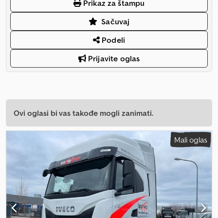
Prikaz za štampu
Sačuvaj
Podeli
Prijavite oglas
Ovi oglasi bi vas takođe mogli zanimati.
Mali oglas