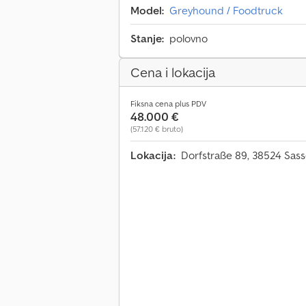
Model:
Greyhound / Foodtruck
Stanje:
polovno
Cena i lokacija
Fiksna cena plus PDV
48.000 €
(57.120 € bruto)
Lokacija:
Dorfstraße 89, 38524 Sas