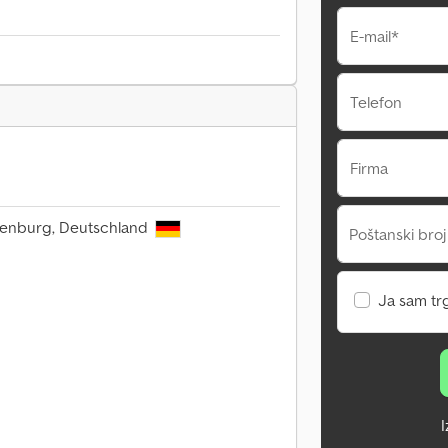
E-mail*
Telefon
Firma
senburg, Deutschland
Poštanski broj
Ja sam tr
I