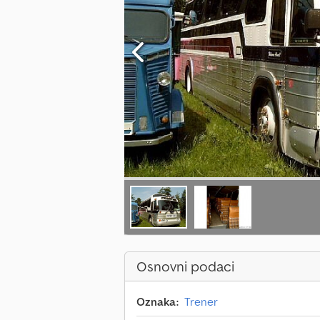
Osnovni podaci
Oznaka:
Trener