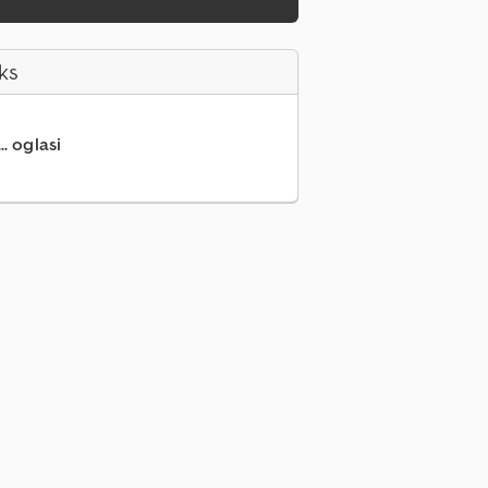
ks
.. oglasi